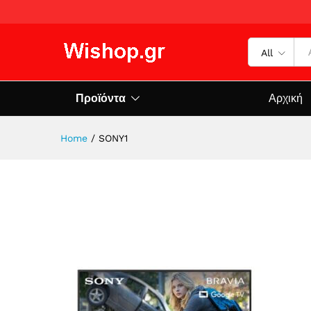
All
Προϊόντα
Αρχική
Home
/
SONY1