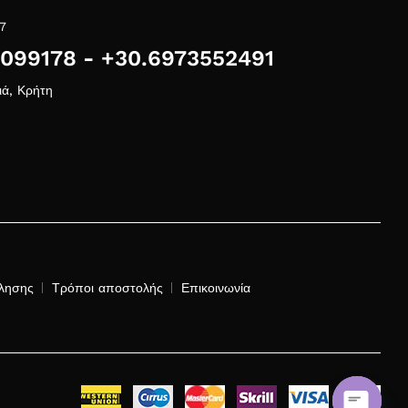
7
1099178 - +30.6973552491
ιά, Κρήτη
λησης
Τρόποι αποστολής
Επικοινωνία