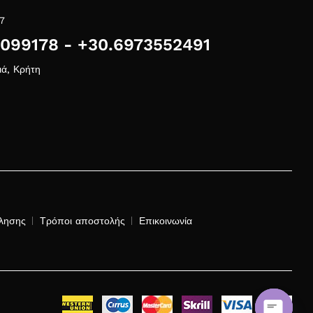
7
1099178 - +30.6973552491
ιά, Κρήτη
λησης
Τρόποι αποστολής
Επικοινωνία