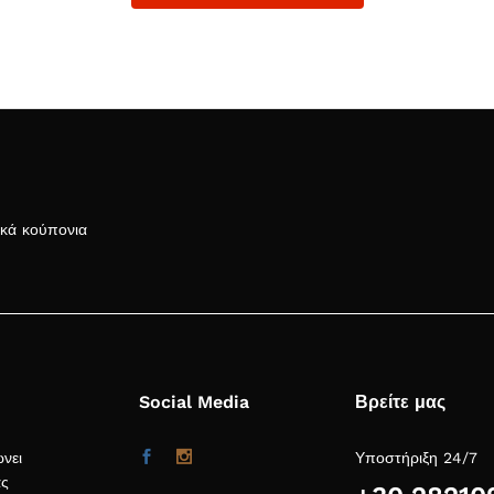
ικά κούπονια
Social Media
Βρείτε μας
ώνει
Υποστήριξη 24/7
ας