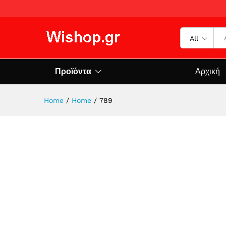
All
Προϊόντα
Αρχική
Home
/
Home
/
789