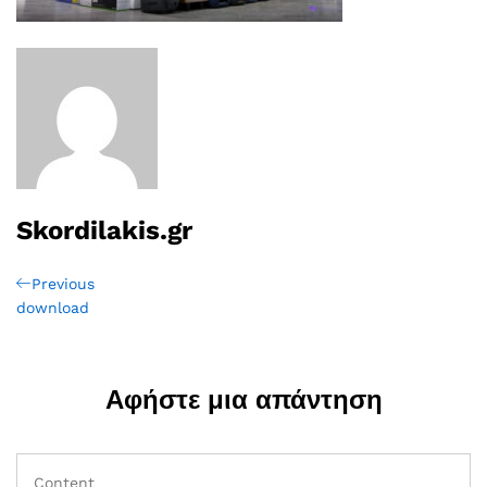
Skordilakis.gr
Πλοήγηση
Previous
Previous
Post
download
άρθρων
Αφήστε μια απάντηση