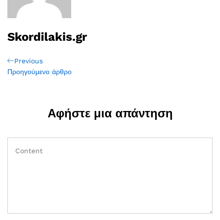
Skordilakis.gr
Πλοήγηση
Previous
Previous
Post
Προηγούμενο άρθρο
άρθρων
Αφήστε μια απάντηση