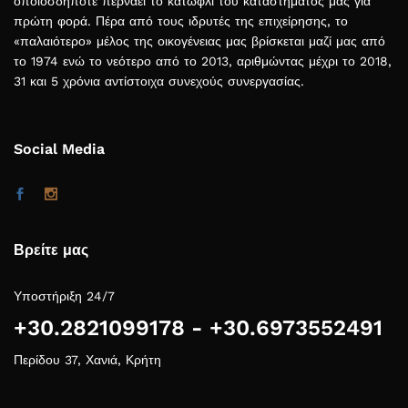
οποιοσδήποτε περνάει το κατώφλι του καταστήματος μας για
πρώτη φορά. Πέρα από τους ιδρυτές της επιχείρησης, το
«παλαιότερο» μέλος της οικογένειας μας βρίσκεται μαζί μας από
το 1974 ενώ το νεότερο από το 2013, αριθμώντας μέχρι το 2018,
31 και 5 χρόνια αντίστοιχα συνεχούς συνεργασίας.
Social Media
Βρείτε μας
Υποστήριξη 24/7
+30.2821099178 - +30.6973552491
Περίδου 37, Χανιά, Κρήτη