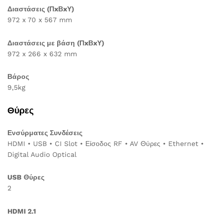
Διαστάσεις (ΠxΒxΥ)
972 x 70 x 567 mm
Διαστάσεις με βάση (ΠxΒxΥ)
972 x 266 x 632 mm
Βάρος
9,5kg
Θύρες
Ενσύρματες Συνδέσεις
HDMI • USB • CI Slot • Είσοδος RF • AV Θύρες • Ethernet •
Digital Audio Optical
USB Θύρες
2
HDMI 2.1