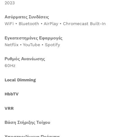
2023
Ασύρματες Συνδέσεις
WiFi • Bluetooth • AirPlay • Chromecast Built-In
Εγκατεστημένες Εφαρμογές
Netflix • YouTube • Spotify
Ρυθμός Ανανέωσης
60Hz
Local Dimming
HbbTV
VRR
Βάση Στήριξης Τοίχου
Υποστηριζόμενα Πρότυπα