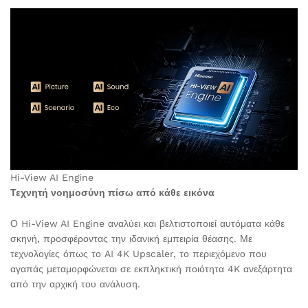
Hi-View AI Engine
Τεχνητή νοημοσύνη πίσω από κάθε εικόνα
Ο Hi-View AI Engine αναλύει και βελτιστοποιεί αυτόματα κάθε
σκηνή, προσφέροντας την ιδανική εμπειρία θέασης. Με
τεχνολογίες όπως το AI 4K Upscaler, το περιεχόμενο που
αγαπάς μεταμορφώνεται σε εκπληκτική ποιότητα 4K ανεξάρτητα
από την αρχική του ανάλυση.