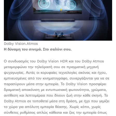
Dolby Vision.Atmos
Η δύναμη του σινεμά. Στο σαλόνι σου.
Ο συνδυασμός του Dolby Vision HDR και του Dolby Atmos
μεταμορφώνει την τηλεόρασή σου σε πραγματική μηχανή
ψυχαγωγίας. Αυτές οι κορυφαίες τεχνολογίες εικόνας και ήχου,
εμπνευσμένες από τον κινηματογράφο, συνεργάζονται για να σε
παρασύρουν μέσα στην εμπειρία. Το Dolby Vision προσφέρει
δραματική απεικόνιση με εντυπωσιακή φωτεινότητα, χρώματα,
αντίθεση και λεπτομέρεια που δίνουν ζωή στην κάθε σκηνή. Το
Dolby Atmos σε τοποθετεί μέσα στη δράση, με ήχο που γεμίζει
το χώρο για απόλυτη εμπειρία θέασης. Χωρίς κόπο, χωρίς
σύνθετες ρυθμίσεις απλώς κάθεσαι και ζεις την εμπειρία όπως