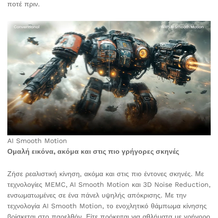
ποτέ πριν.
AI Smooth Motion
Ομαλή εικόνα, ακόμα και στις πιο γρήγορες σκηνές
Ζήσε ρεαλιστική κίνηση, ακόμα και στις πιο έντονες σκηνές. Με
τεχνολογίες MEMC, AI Smooth Motion και 3D Noise Reduction,
ενσωματωμένες σε ένα πάνελ υψηλής απόκρισης. Με την
τεχνολογία AI Smooth Motion, το ενοχλητικό θάμπωμα κίνησης
βρίσκεται στο παρελθόν. Είτε πρόκειται για αθλήματα με γρήγορο