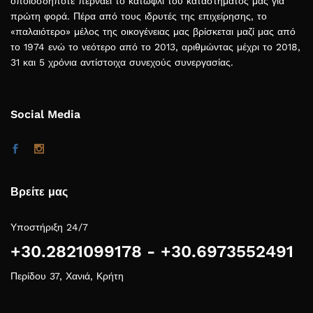
οποιοσδήποτε περνάει το κατώφλι του καταστήματος μας για
πρώτη φορά. Πέρα από τους ιδρυτές της επιχείρησης, το
«παλαιότερο» μέλος της οικογένειας μας βρίσκεται μαζί μας από
το 1974 ενώ το νεότερο από το 2013, αριθμώντας μέχρι το 2018,
31 και 5 χρόνια αντίστοιχα συνεχούς συνεργασίας.
Social Media
Βρείτε μας
Υποστήριξη 24/7
+30.2821099178 - +30.6973552491
Περίδου 37, Χανιά, Κρήτη