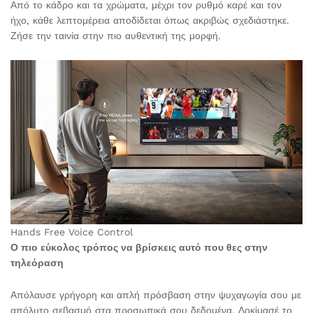
Από το κάδρο και τα χρώματα, μέχρι τον ρυθμό καρέ και τον
ήχο, κάθε λεπτομέρεια αποδίδεται όπως ακριβώς σχεδιάστηκε.
Ζήσε την ταινία στην πιο αυθεντική της μορφή.
Hands Free Voice Control
Ο πιο εύκολος τρόπος να βρίσκεις αυτό που θες στην
τηλεόραση
Απόλαυσε γρήγορη και απλή πρόσβαση στην ψυχαγωγία σου με
απόλυτο σεβασμό στα προσωπικά σου δεδομένα. Δοκίμασέ το