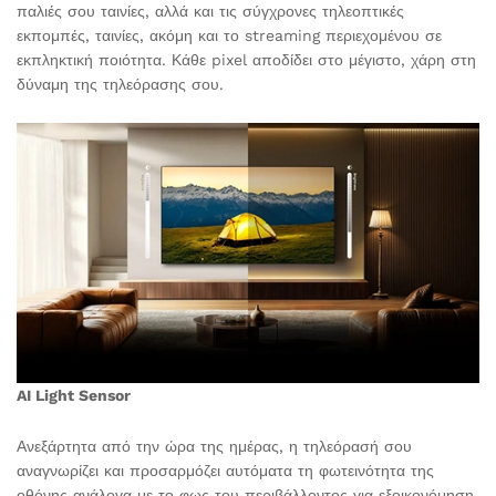
παλιές σου ταινίες, αλλά και τις σύγχρονες τηλεοπτικές
εκπομπές, ταινίες, ακόμη και το streaming περιεχομένου σε
εκπληκτική ποιότητα. Κάθε pixel αποδίδει στο μέγιστο, χάρη στη
δύναμη της τηλεόρασης σου.
AI Light Sensor
Ανεξάρτητα από την ώρα της ημέρας, η τηλεόρασή σου
αναγνωρίζει και προσαρμόζει αυτόματα τη φωτεινότητα της
οθόνης ανάλογα με το φως του περιβάλλοντος για εξοικονόμηση