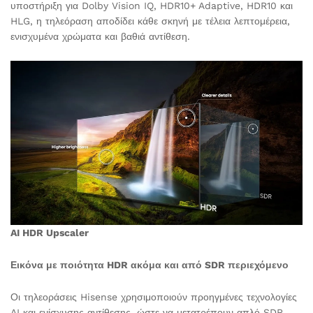
υποστήριξη για Dolby Vision IQ, HDR10+ Adaptive, HDR10 και
HLG, η τηλεόραση αποδίδει κάθε σκηνή με τέλεια λεπτομέρεια,
ενισχυμένα χρώματα και βαθιά αντίθεση.
AI HDR Upscaler
Εικόνα με ποιότητα HDR ακόμα και από SDR περιεχόμενο
Οι τηλεοράσεις Hisense χρησιμοποιούν προηγμένες τεχνολογίες
AI και ενίσχυσης αντίθεσης, ώστε να μετατρέπουν απλό SDR