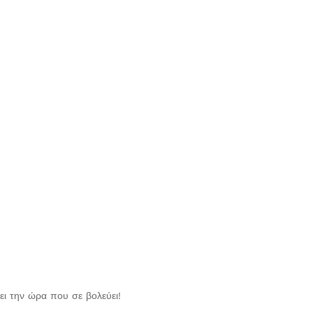
ει την ώρα που σε βολεύει!