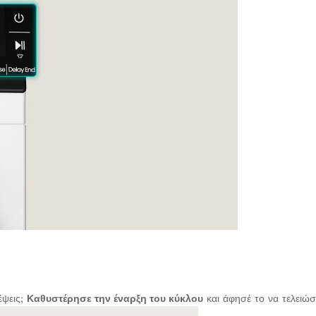
έψεις;
Καθυστέρησε την έναρξη του κύκλου
και άφησέ το να τελειώσ