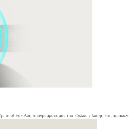
χέρι σου! Εύκολος προγραμματισμός του κύκλου πλύσης και παρακολ