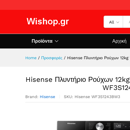
All
Προϊόντα
Αρχική
Home
/
Προσφορές
/
Hisense Πλυντήριο Ρούχων 12k
Hisense Πλυντήριο Ρούχων 12kg
WF3S12
Brand:
Hisense
SKU:
Hisense WF3S1243BW3